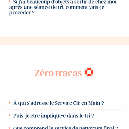
Si j’ai beaucoup d’objets à sortir de chez moi
après une séance de tri, comment vais-je
procéder ?
Zéro tracas
À qui s’adresse le Service Clé en Main ?
Puis-je être impliqué·e dans le tri ?
Que comprend le service de nettoyage final ?